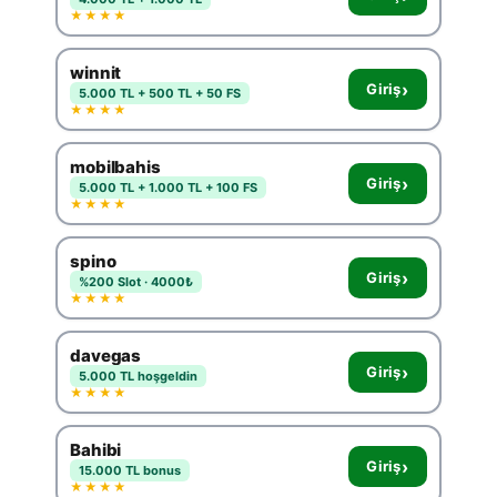
★★★★
winnit
›
Giriş
5.000 TL + 500 TL + 50 FS
★★★★
mobilbahis
›
Giriş
5.000 TL + 1.000 TL + 100 FS
★★★★
spino
›
Giriş
%200 Slot · 4000₺
★★★★
davegas
›
Giriş
5.000 TL hoşgeldin
★★★★
Bahibi
›
Giriş
15.000 TL bonus
★★★★