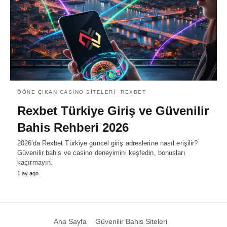
ÖÖNE ÇIKAN CASINO SITELERI
REXBET
Rexbet Türkiye Giriş ve Güvenilir
Bahis Rehberi 2026
2026'da Rexbet Türkiye güncel giriş adreslerine nasıl erişilir?
Güvenilir bahis ve casino deneyimini keşfedin, bonusları
kaçırmayın.
1 ay ago
Ana Sayfa
Güvenilir Bahis Siteleri