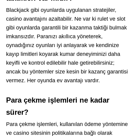
Blackjack gibi oyunlarda uygulanan stratejiler,
casino avantajını azaltabilir. Ne var ki rulet ve slot
gibi oyunlarda garantili bir kazanma taktiği bulmak
imkansızdır. Paranızı akıllıca yöneterek,
oynadığınız oyunları iyi anlayarak ve kendinize
kayıp limitleri koyarak kumar deneyiminizi daha
keyifli ve kontrol edilebilir hale getirebilirsiniz;
ancak bu yöntemler size kesin bir kazanç garantisi
vermez. Her oyunda ev avantajı vardır.
Para çekme işlemleri ne kadar
sürer?
Para çekme işlemleri, kullanılan ödeme yöntemine
ve casino sitesinin politikalarına bağlı olarak