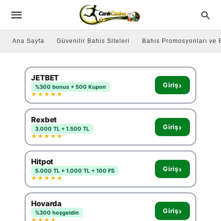
Ana Sayfa
Güvenilir Bahis Siteleri
Bahis Promosyonları ve 
JETBET
›
Giriş
%300 bonus + 500 Kupon
★★★★★
Rexbet
›
Giriş
3.000 TL + 1.500 TL
★★★★★
Hitpot
›
Giriş
5.000 TL + 1.000 TL + 100 FS
★★★★★
Hovarda
›
Giriş
%300 hoşgeldin
★★★★