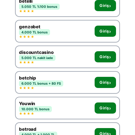
betelli
›
Giriş
5.050 TL %100 bonus
★★★★
genzobet
›
Giriş
4.000 TL bonus
★★★★
discountcasino
›
Giriş
5.000 TL nakit iade
★★★★
betchip
›
Giriş
6.000 TL bonus + 80 FS
★★★★
Youwin
›
Giriş
10.000 TL bonus
★★★★
betroad
›
Giriş
4.000 TL + 1.000 TL