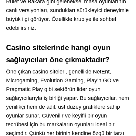
Rulet ve Bakara gibi geleneksel masa oyunlarının
canlı versiyonları, sundukları sürükleyici deneyimle
büyük ilgi görüyor. Özellikle krupiye ile sohbet
edebilirsiniz.
Casino sitelerinde hangi oyun
sağlayıcıları öne çıkmaktadır?
Öne çıkan casino siteleri, genellikle NetEnt,
Microgaming, Evolution Gaming, Play’n GO ve
Pragmatic Play gibi sektörün lider oyun
sağlayıcılarıyla iş birliği yapar. Bu sağlayıcılar, hem
yenilikçi hem de adil, üst düzey grafiklere sahip
oyunlar sunar. Güvenilir ve keyifli bir oyun
tecrübesi için bu markaların oyunları ideal bir
seçimdir. Çünkü her birinin kendine özgü bir tarzı