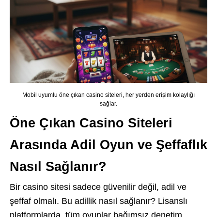
Mobil uyumlu öne çıkan casino siteleri, her yerden erişim kolaylığı
sağlar.
Öne Çıkan Casino Siteleri
Arasında Adil Oyun ve Şeffaflık
Nasıl Sağlanır?
Bir casino sitesi sadece güvenilir değil, adil ve
şeffaf olmalı. Bu adillik nasıl sağlanır? Lisanslı
platformlarda, tüm oyunlar bağımsız denetim