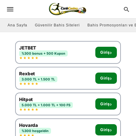
Ana Sayfa
Güvenilir Bahis Siteleri
Bahis Promosyonları ve 
JETBET
›
Giriş
%300 bonus + 500 Kupon
★★★★★
Rexbet
›
Giriş
3.000 TL + 1.500 TL
★★★★★
Hitpot
›
Giriş
5.000 TL + 1.000 TL + 100 FS
★★★★★
Hovarda
›
Giriş
%300 hoşgeldin
★★★★