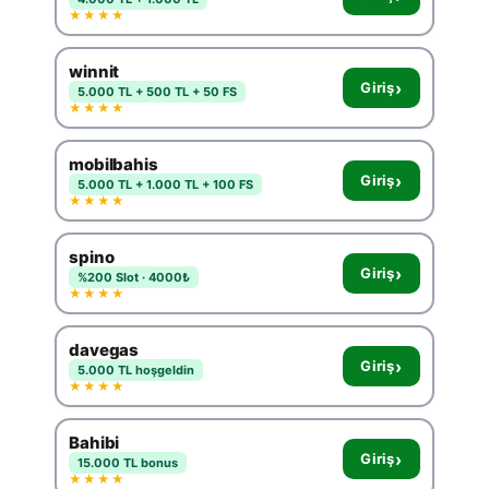
★★★★
winnit
›
Giriş
5.000 TL + 500 TL + 50 FS
★★★★
mobilbahis
›
Giriş
5.000 TL + 1.000 TL + 100 FS
★★★★
spino
›
Giriş
%200 Slot · 4000₺
★★★★
davegas
›
Giriş
5.000 TL hoşgeldin
★★★★
Bahibi
›
Giriş
15.000 TL bonus
★★★★